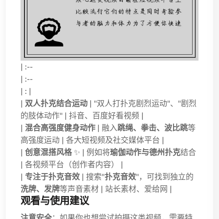
| :--
| :--
| : |
|
双人扑克结合运动
| "双人打扑克剧烈运动"、"剧烈
的肢体动作" | 抖音、百度好看视频 |
|
混合高强度健身动作
| 融入
跳绳、拳击、波比跳
等
高强度运动 | 各大短视频及社交媒体平台 |
|
创意混搭风格
✨ | 例如将
瑜伽动作与德州扑克
结合
| 各视频平台（创作者内容） |
|
专注于扑克音效
| 搜索"
扑克音效
"，可找到独立的
洗牌、发牌
等声音素材 | 站长素材、爱给网 |
观看与使用建议
注意安全
：如果你也想尝试拍摄这类视频，需要特