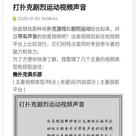
打扑克剧烈运动视频声音
2025-12-30 13:08:44
你是想找那种将
扑克游戏
和
剧烈运动
结合起来，并
且
带有声音
的创意视频吧？这类视频目前在短视频
平台上比较流行，它们的特点是同时考验参与者的
脑力和体力。
为了方便你快速了解，我整理了几个主要的视频类
型和获取途径：
微扑克俱乐部
| 主要视频类型/特点 | 关键词/内容提示 | 主要获取
平台 |