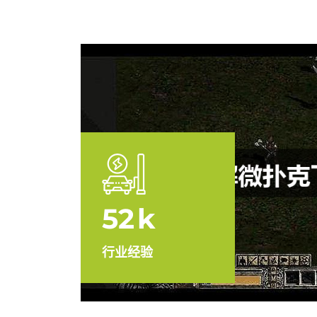
52
k
行业经验