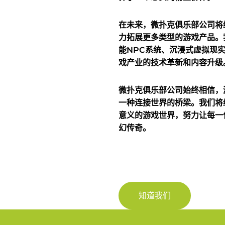
在未来，
微扑克俱乐部
公司将
力拓展更多类型的游戏产品。
能NPC系统、沉浸式虚拟现
戏产业的技术革新和内容升级
微扑克俱乐部
公司始终相信，
一种连接世界的桥梁。我们将
意义的游戏世界，努力让每一
幻传奇。
知道我们