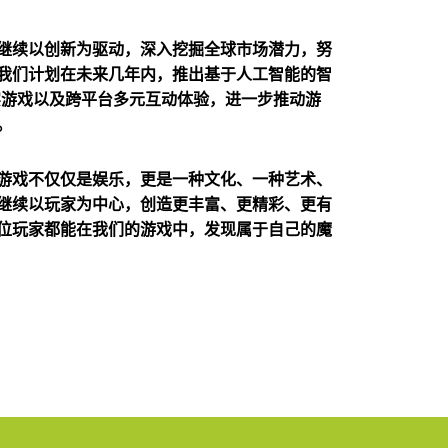
继续以创新为驱动，深入挖掘全球市场潜力，努
我们计划在未来几年内，推出基于人工智能的智
实游戏以及跨平台多元互动体验，进一步推动游
。
游戏不仅仅是娱乐，更是一种文化、一种艺术、
继续以玩家为中心，创造更丰富、更精彩、更有
位玩家都能在我们的游戏中，发现属于自己的魔