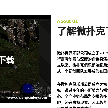
About Us
了解微扑克
微扑克俱乐部
公司成立于20
行富有创意与深度的角色扮演
立以来，
微扑克俱乐部
始终秉
从一个初创团队发展成为在国
在
微扑克俱乐部
公司成立之初
标。通过多年的不断努力与探
心、全产业链布局为支撑的多
IP，还在虚拟现实、人工智