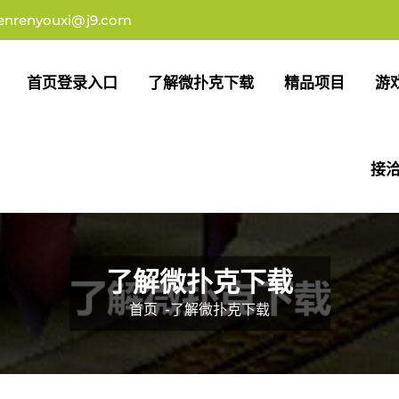
enrenyouxi@j9.com
首页登录入口
了解微扑克下载
精品项目
游
接洽
了解微扑克下载
首页
-
了解微扑克下载