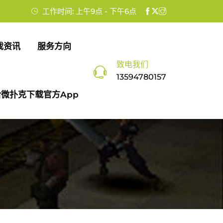
工作时间: 上午9点 - 下午6点
戏资讯
服务方向
致电我们
13594780157
微扑克下载官方app