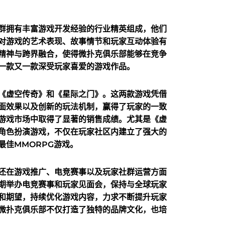
群拥有丰富游戏开发经验的行业精英组成，他们
对游戏的艺术表现、故事情节和玩家互动体验有
精神与跨界融合，使得
微扑克俱乐部
能够在竞争
一款又一款深受玩家喜爱的游戏作品。
《虚空传奇》和《星际之门》。这两款游戏凭借
面效果以及创新的玩法机制，赢得了玩家的一致
游戏市场中取得了显著的销售成绩。尤其是《虚
角色扮演游戏，不仅在玩家社区内建立了强大的
最佳MMORPG游戏。
还在游戏推广、电竞赛事以及玩家社群运营方面
期举办电竞赛事和玩家见面会，保持与全球玩家
和期望，持续优化游戏内容，力求不断提升玩家
微扑克俱乐部
不仅打造了独特的品牌文化，也培