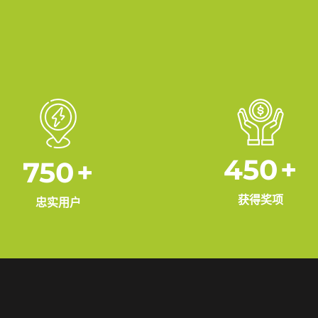
450
+
750
+
获得奖项
忠实用户