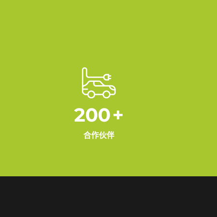
200
+
合作伙伴