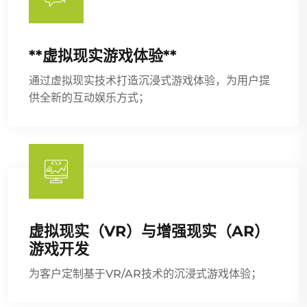
**虚拟现实游戏体验**
通过虚拟现实技术打造沉浸式游戏体验，为用户提
供全新的互动娱乐方式；
虚拟现实（VR）与增强现实（AR）
游戏开发
为客户定制基于VR/AR技术的沉浸式游戏体验；