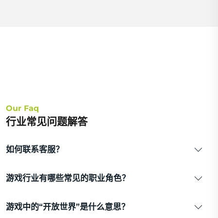
喝酒的扑克游戏-喝酒扑克游戏 2是小姐牌
Our Faq
行业常见问题解答
如何联系客服？
游戏行业有哪些常见的职业角色？
游戏中的“开放世界”是什么意思？