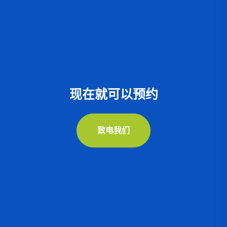
现在就可以预约
致电我们