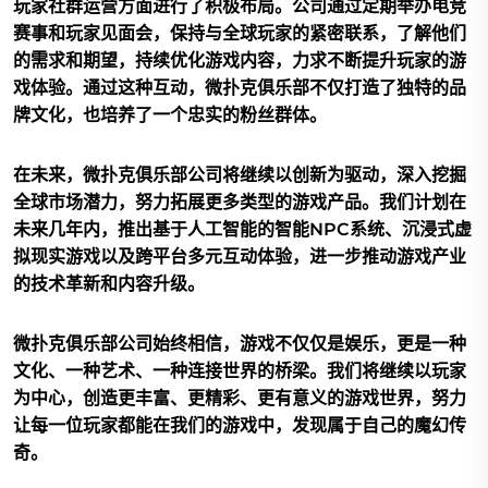
玩家社群运营方面进行了积极布局。公司通过定期举办电竞
赛事和玩家见面会，保持与全球玩家的紧密联系，了解他们
的需求和期望，持续优化游戏内容，力求不断提升玩家的游
戏体验。通过这种互动，
微扑克俱乐部
不仅打造了独特的品
牌文化，也培养了一个忠实的粉丝群体。
在未来，
微扑克俱乐部
公司将继续以创新为驱动，深入挖掘
全球市场潜力，努力拓展更多类型的游戏产品。我们计划在
未来几年内，推出基于人工智能的智能NPC系统、沉浸式虚
拟现实游戏以及跨平台多元互动体验，进一步推动游戏产业
的技术革新和内容升级。
微扑克俱乐部
公司始终相信，游戏不仅仅是娱乐，更是一种
文化、一种艺术、一种连接世界的桥梁。我们将继续以玩家
为中心，创造更丰富、更精彩、更有意义的游戏世界，努力
让每一位玩家都能在我们的游戏中，发现属于自己的魔幻传
奇。