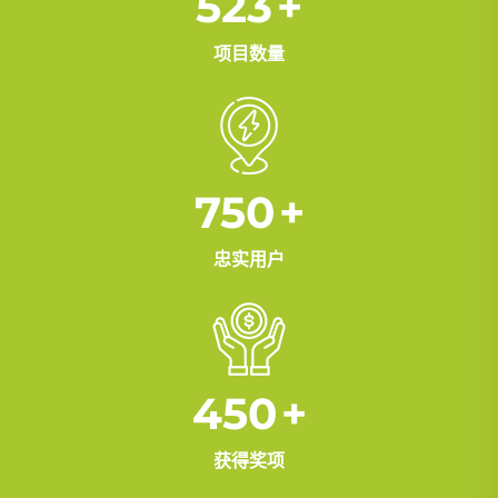
523
+
项目数量
750
+
忠实用户
450
+
获得奖项