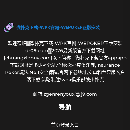
欢迎莅临▓微扑克下载-WPK官网-WEPOKER正版安装
dr09.com▓2026最新版官方下载网址
[chuangxinbuy.com]以下简称：微扑克下载官方appapp
下载网址是多少✔全站,全称:微扑克俱乐部,Insurance
Poker玩法,No.1安全保障,官网下载地址,安卓和苹果版客户
端下载,策略制胜!wpk俱乐部德州扑克
邮箱:zgenrenyouxi@j9.com
导航
首页登录入口