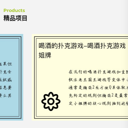
Products
精品项目