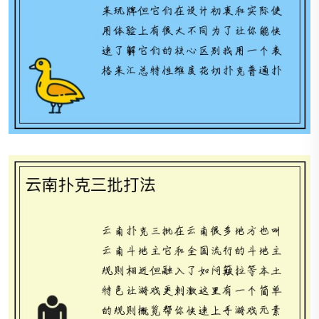
云南扑克三批打法
一打扑克是什么意思呀_《十二张扑克的隐