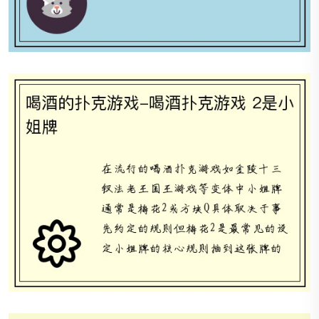
千千扑克_扑克千术基础手法视频教程