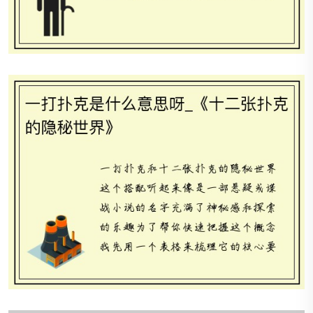
秘世界》
《王牌拍档：心动牌局启程》