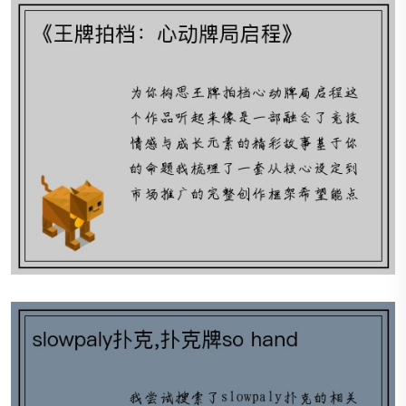
slowpaly扑克,扑克牌so hand