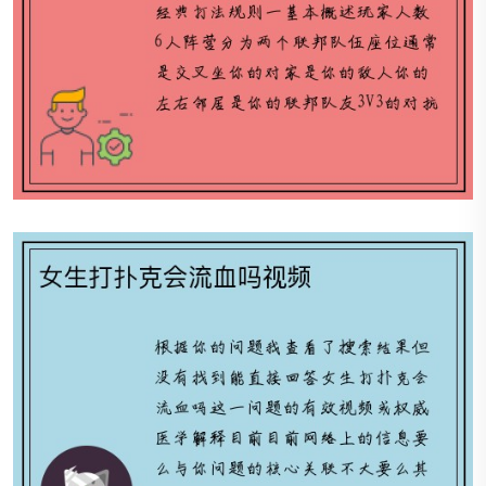
女生打扑克会流血吗视频
喝酒的扑克游戏-喝酒扑克游戏 2是小姐牌