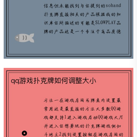
qq游戏扑克牌如何调整大小
ba扑克、把扑克牌上的数字1(即A,2,3)