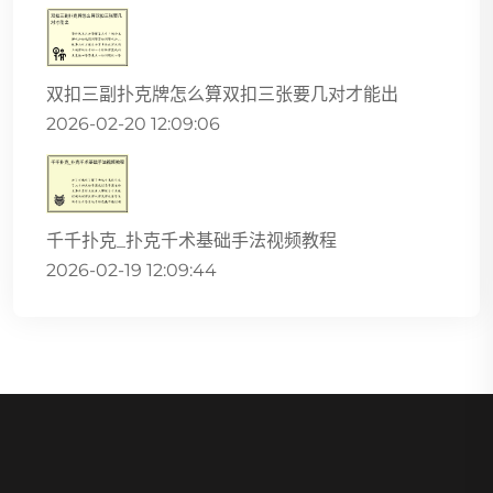
双扣三副扑克牌怎么算双扣三张要几对才能出
2026-02-20 12:09:06
千千扑克_扑克千术基础手法视频教程
2026-02-19 12:09:44