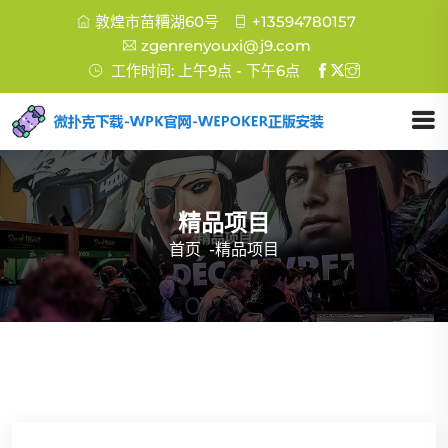
敦煌市苗糟湖60号
+13594780157
zgenrenyouxi@j9.com
工作时间: 上午9点 - 下午6点
精品项目
首页
-
精品项目