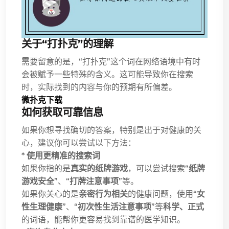
关于“打扑克”的理解
需要留意的是，“打扑克”这个词在网络语境中有时
会被赋予一些特殊的含义。这可能导致你在搜索
时，实际找到的内容与你的预期有所偏差。
微扑克下载
如何获取可靠信息
如果你想寻找确切的答案，特别是出于对健康的关
心，建议你可以尝试以下方法：
*
使用更精准的搜索词
如果你指的是
真实的纸牌游戏
，可以尝试搜索“
纸牌
游戏安全
”、“
打牌注意事项
”等。
如果你关心的是
亲密行为相关
的健康问题，使用“
女
性生理健康
”、“
初次性生活注意事项
”等
科学、正式
的词语，能帮你更容易找到靠谱的医学知识。