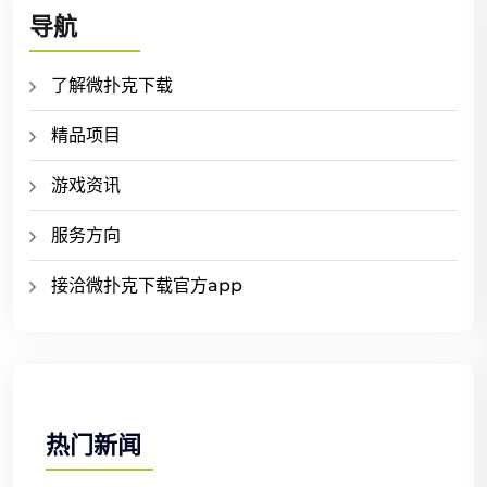
导航
了解微扑克下载
精品项目
游戏资讯
服务方向
接洽微扑克下载官方app
热门新闻