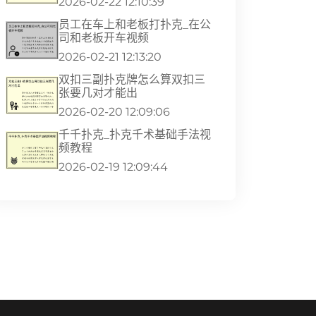
2026-02-22 12:10:39
员工在车上和老板打扑克_在公
司和老板开车视频
2026-02-21 12:13:20
双扣三副扑克牌怎么算双扣三
张要几对才能出
2026-02-20 12:09:06
千千扑克_扑克千术基础手法视
频教程
2026-02-19 12:09:44