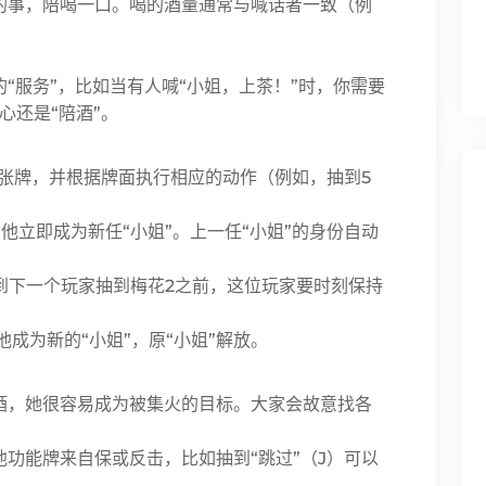
中的事，陪喝一口。喝的酒量通常与喊话者一致（例
的“服务”，比如当有人喊“小姐，上茶！”时，你需要
心还是“陪酒”。
张牌，并根据牌面执行相应的动作（例如，抽到5
他立即成为新任“小姐”。上一任“小姐”的身份自动
到下一个玩家抽到梅花2之前，这位玩家要时刻保持
成为新的“小姐”，原“小姐”解放。
喝酒，她很容易成为被集火的目标。大家会故意找各
他功能牌来自保或反击，比如抽到“跳过”（J）可以