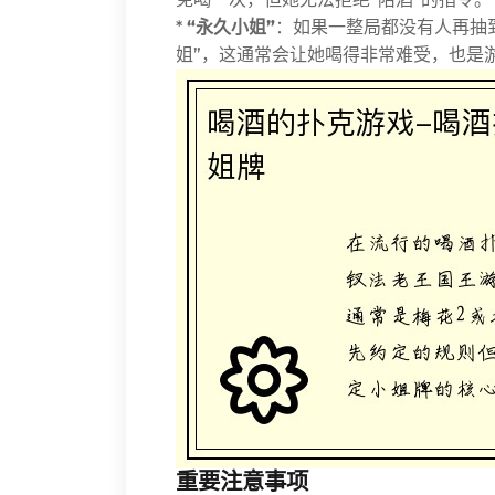
*
“永久小姐”
：如果一整局都没有人再抽
姐”，这通常会让她喝得非常难受，也是
重要注意事项