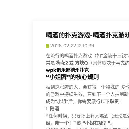
喝酒的扑克游戏-喝酒扑克游戏
2026-02-22 12:10:39
在流行的喝酒扑克游戏（如“金陵十三钗”、
常是
梅花2
或
方块Q
（具体取决于事先约
wpk俱乐部德州扑克
“小姐牌”的核心规则
抽到这张牌的人，会获得一个特殊的“身份
的游戏中持续生效，直到下一个人抽到新
成为“小姐”后，你需要履行以下职责：
1.
陪酒
* 任何时候，只要场上有人喝酒（无论
姐，陪一个！”
或
“小姐在哪？”
。