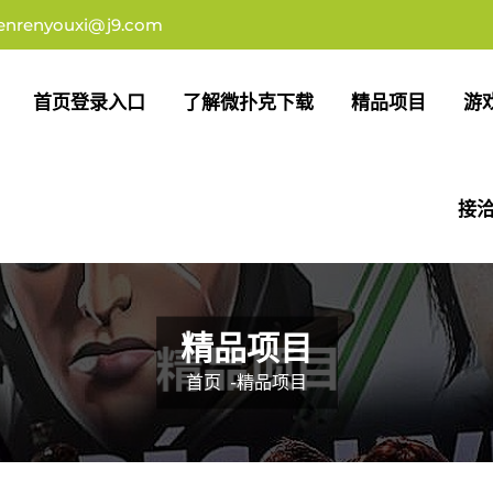
enrenyouxi@j9.com
首页登录入口
了解微扑克下载
精品项目
游
接洽
精品项目
首页
-
精品项目