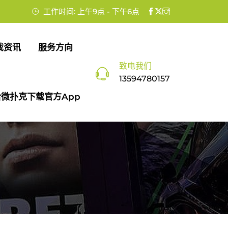
工作时间: 上午9点 - 下午6点
戏资讯
服务方向
致电我们
13594780157
微扑克下载官方app