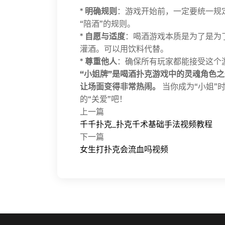
*
明确规则
：游戏开始前，一定要统一规定
“陪酒”的规则。
*
自愿与适度
：喝酒游戏本质是为了是为
灌酒。可以用饮料代替。
*
尊重他人
：确保所有玩家都能接受这个
“小姐牌”是喝酒扑克游戏中的灵魂角色
让场面变得非常热闹。
当你成为“小姐”
的“关爱”吧！
上一篇
千千扑克_扑克千术基础手法视频教程
下一篇
女生打扑克会流血吗视频