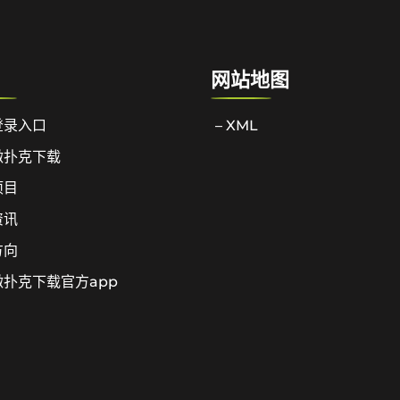
网站地图
登录入口
– XML
微扑克下载
项目
资讯
方向
扑克下载官方app