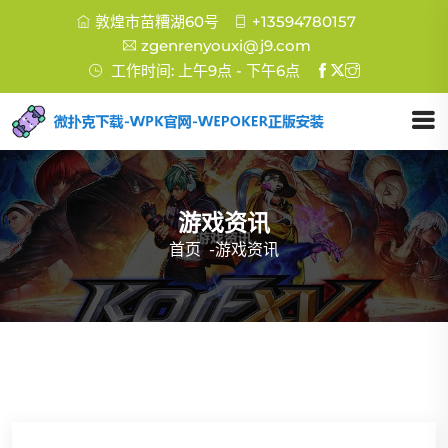
敦煌市苗糟湖60号
+13594780157
zgenrenyouxi@j9.com
工作时间: 上午9点 - 下午6点
游戏资讯
首页
-
游戏资讯