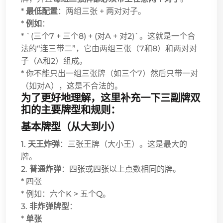
*
最低配置
：两组三张 + 两对对子。
*
例如
：
* `(三个7 + 三个8) + (对A + 对2)`。这就是一个合
法的“连三带二”，它由两组三张（7和8）和两对对
子（A和2）组成。
* 你不能只出一组三张牌（如三个7）然后只带一对
（如对A），这是不合法的。
为了更好地理解，这里补充一下三副牌双
扣的主要牌型和规则：
基本牌型（从大到小）
1.
天王炸弹
：三张王牌（大小王）。这是最大的
牌。
2.
普通炸弹
：四张或四张以上点数相同的牌。
* 四张
* 例如：六个K > 五个Q。
3.
非炸弹牌型
：
*
单张