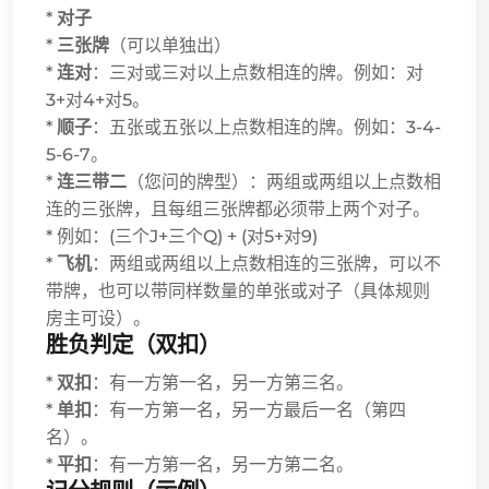
*
对子
*
三张牌
（可以单独出）
*
连对
：三对或三对以上点数相连的牌。例如：对
3+对4+对5。
*
顺子
：五张或五张以上点数相连的牌。例如：3-4-
5-6-7。
*
连三带二
（您问的牌型）：两组或两组以上点数相
连的三张牌，且每组三张牌都必须带上两个对子。
* 例如：(三个J+三个Q) + (对5+对9)
*
飞机
：两组或两组以上点数相连的三张牌，可以不
带牌，也可以带同样数量的单张或对子（具体规则
房主可设）。
胜负判定（双扣）
*
双扣
：有一方第一名，另一方第三名。
*
单扣
：有一方第一名，另一方最后一名（第四
名）。
*
平扣
：有一方第一名，另一方第二名。