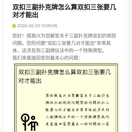
双扣三副扑克牌怎么算双扣三张要几
对才能出
2026-02-20 12:09:06
您好！很高兴为您解答关于三副扑克牌双扣的规则
问题。您的问题“双扣三张要几对才能出”非常具
体，这涉及到三副牌玩法中的一个特殊牌型。
我们来直接回答您最关心的问题：