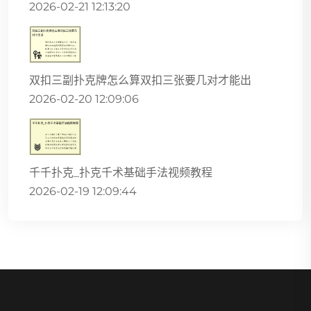
2026-02-21 12:13:20
双扣三副扑克牌怎么算双扣三张要几对才能出
2026-02-20 12:09:06
千千扑克_扑克千术基础手法视频教程
2026-02-19 12:09:44