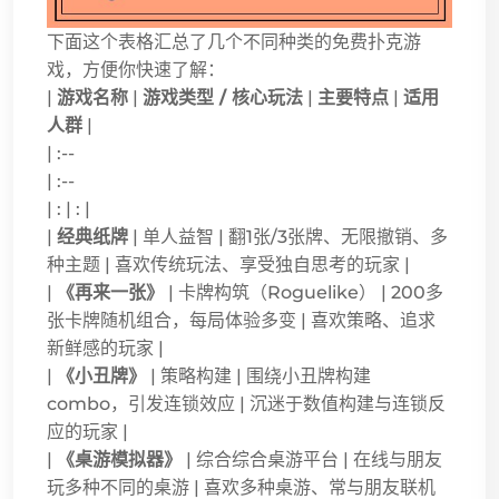
下面这个表格汇总了几个不同种类的免费扑克游
戏，方便你快速了解：
|
游戏名称
|
游戏类型 / 核心玩法
|
主要特点
|
适用
人群
|
| :--
| :--
| : | : |
|
经典纸牌
| 单人益智 | 翻1张/3张牌、无限撤销、多
种主题 | 喜欢传统玩法、享受独自思考的玩家 |
|
《再来一张》
| 卡牌构筑（Roguelike） | 200多
张卡牌随机组合，每局体验多变 | 喜欢策略、追求
新鲜感的玩家 |
|
《小丑牌》
| 策略构建 | 围绕小丑牌构建
combo，引发连锁效应 | 沉迷于数值构建与连锁反
应的玩家 |
|
《桌游模拟器》
| 综合综合桌游平台 | 在线与朋友
玩多种不同的桌游 | 喜欢多种桌游、常与朋友联机