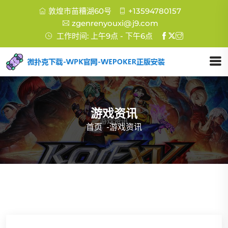
敦煌市苗糟湖60号
+13594780157
zgenrenyouxi@j9.com
工作时间: 上午9点 - 下午6点
游戏资讯
首页
-
游戏资讯