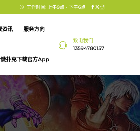
工作时间: 上午9点 - 下午6点
戏资讯
服务方向
致电我们
13594780157
微扑克下载官方app