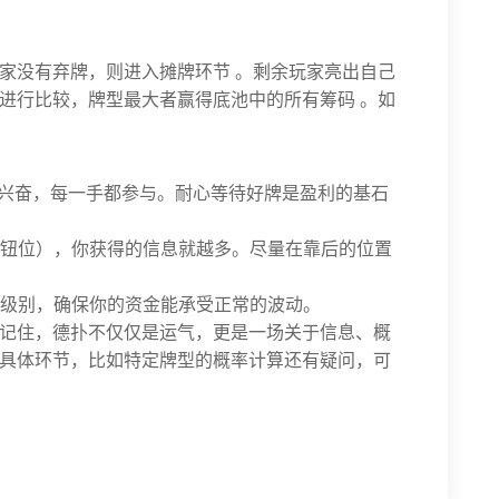
家没有弃牌，则进入摊牌环节 。剩余玩家亮出自己
进行比较，牌型最大者赢得底池中的所有筹码 。如
兴奋，每一手都参与。耐心等待好牌是盈利的基石
钮位），你获得的信息就越多。尽量在靠后的位置
级别，确保你的资金能承受正常的波动。
记住，德扑不仅仅是运气，更是一场关于信息、概
具体环节，比如特定牌型的概率计算还有疑问，可