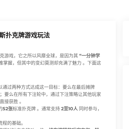
斯扑克牌游戏玩法
扑克游戏，它之所以风靡全球，是因为其
“一分钟学
难掌握，但其中的变幻莫测却充满了魅力 。下面这
以通过两种方式达成这一目标：要么在最后摊牌
；要么在所有下注轮中，通过下注策略让其他玩家
直接获胜 。
的
52张
标准扑克牌 。通常支持
2至10人
同时参与，
流程的基础。