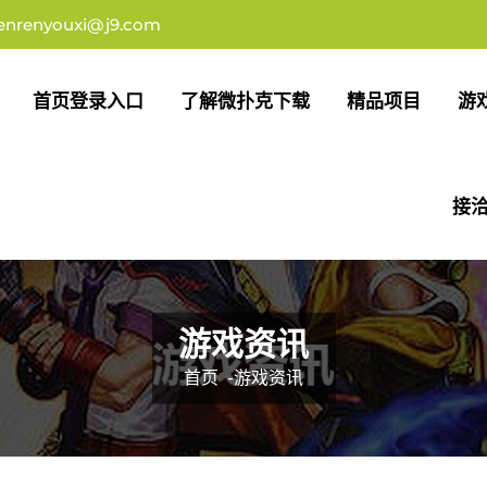
enrenyouxi@j9.com
首页登录入口
了解微扑克下载
精品项目
游
接洽
游戏资讯
首页
-
游戏资讯