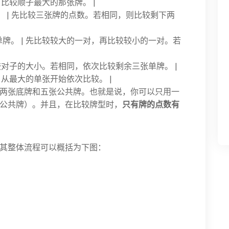
 比较顺子最大的那张牌。 |
。 | 先比较三张牌的点数。若相同，则比较剩下两
单牌。 | 先比较较大的一对，再比较较小的一对。若
比较对子的大小。若相同，依次比较剩余三张单牌。 |
 从最大的单张开始依次比较。 |
两张底牌和五张公共牌。也就是说，你可以只用一
公共牌）。并且，在比较牌型时，
只有牌的点数有
其整体流程可以概括为下图：