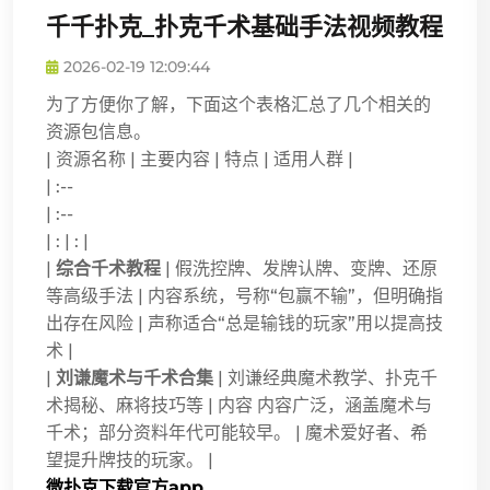
千千扑克_扑克千术基础手法视频教程
2026-02-19 12:09:44
为了方便你了解，下面这个表格汇总了几个相关的
资源包信息。
| 资源名称 | 主要内容 | 特点 | 适用人群 |
| :--
| :--
| : | : |
|
综合千术教程
| 假洗控牌、发牌认牌、变牌、还原
等高级手法 | 内容系统，号称“包赢不输”，但明确指
出存在风险 | 声称适合“总是输钱的玩家”用以提高技
术 |
|
刘谦魔术与千术合集
| 刘谦经典魔术教学、扑克千
术揭秘、麻将技巧等 | 内容 内容广泛，涵盖魔术与
千术；部分资料年代可能较早。 | 魔术爱好者、希
望提升牌技的玩家。 |
微扑克下载官方app