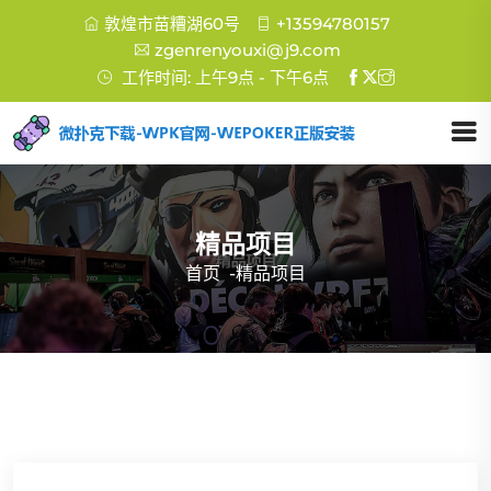
敦煌市苗糟湖60号
+13594780157
zgenrenyouxi@j9.com
工作时间: 上午9点 - 下午6点
精品项目
首页
-
精品项目