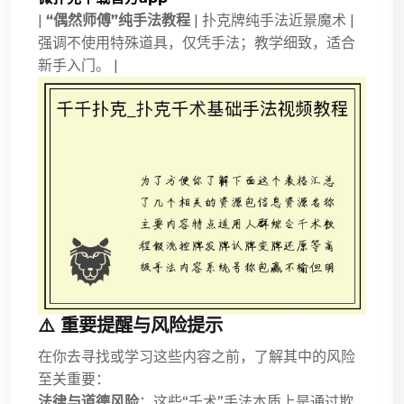
|
“偶然师傅”纯手法教程
| 扑克牌纯手法近景魔术 |
强调不使用特殊道具，仅凭手法；教学细致，适合
新手入门。 |
⚠️ 重要提醒与风险提示
在你去寻找或学习这些内容之前，了解其中的风险
至关重要：
法律与道德风险
：这些“千术”手法本质上是通过欺