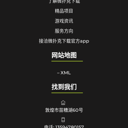
了解微扑克下载
精品项目
游戏资讯
服务方向
接洽微扑克下载官方app
网站地图
– XML
找到我们
敦煌市苗糟湖60号
电话: 13594780157