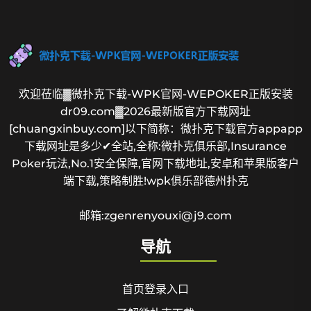
欢迎莅临▓微扑克下载-WPK官网-WEPOKER正版安装
dr09.com▓2026最新版官方下载网址
[chuangxinbuy.com]以下简称：微扑克下载官方appapp
下载网址是多少✔全站,全称:微扑克俱乐部,Insurance
Poker玩法,No.1安全保障,官网下载地址,安卓和苹果版客户
端下载,策略制胜!wpk俱乐部德州扑克
邮箱:zgenrenyouxi@j9.com
导航
首页登录入口