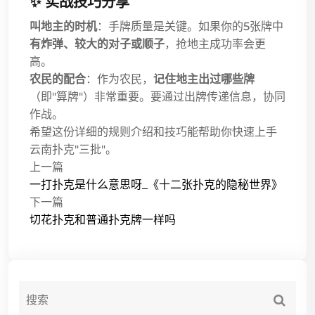
✨ 实战技巧分享
叫地主的时机
：手牌质量是关键。如果你的5张牌中
有炸弹、较大的对子或顺子
，抢地主成功率会更
高。
农民的配合
：作为农民，
记住地主出过哪些牌
（即"算牌"）非常重要。要通过出牌传递信息，协同
作战。
希望这份详细的规则介绍和技巧能帮助你快速上手
云南扑克"三批"。
上一篇
一打扑克是什么意思呀_《十二张扑克的隐秘世界》
下一篇
切花扑克和普通扑克牌一样吗