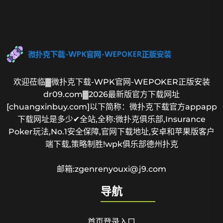
欢迎莅临▓微扑克下载-WPK官网-WEPOKER正版安装
dr09.com▓2026最新版官方下载网址
[chuangxinbuy.com]以下简称：微扑克下载官方appapp
下载网址是多少✔全站,全称:微扑克俱乐部,Insurance
Poker玩法,No.1安全保障,官网下载地址,安卓和苹果版客户
端下载,策略制胜!wpk俱乐部德州扑克
邮箱:zgenrenyouxi@j9.com
导航
首页登录入口