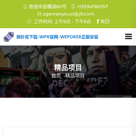
敦煌市苗糟湖60号
+13594780157
zgenrenyouxi@j9.com
工作时间: 上午9点 - 下午6点
精品项目
首页
-
精品项目