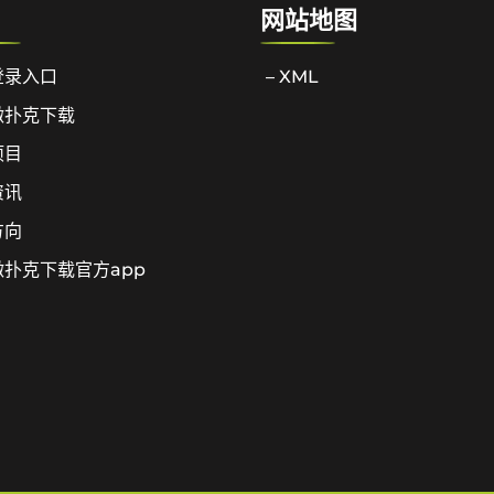
网站地图
登录入口
– XML
微扑克下载
项目
资讯
方向
扑克下载官方app