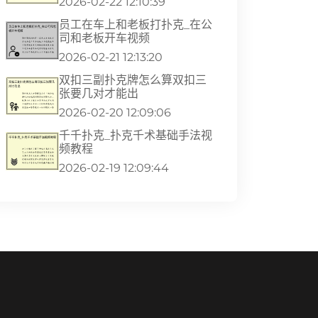
2026-02-22 12:10:39
员工在车上和老板打扑克_在公
司和老板开车视频
2026-02-21 12:13:20
双扣三副扑克牌怎么算双扣三
张要几对才能出
2026-02-20 12:09:06
千千扑克_扑克千术基础手法视
频教程
2026-02-19 12:09:44