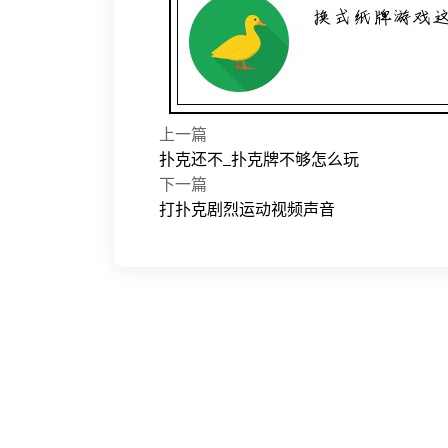
上一篇
扑克还不_扑克牌不够怎么玩
下一篇
打扑克剧烈运动视频声音