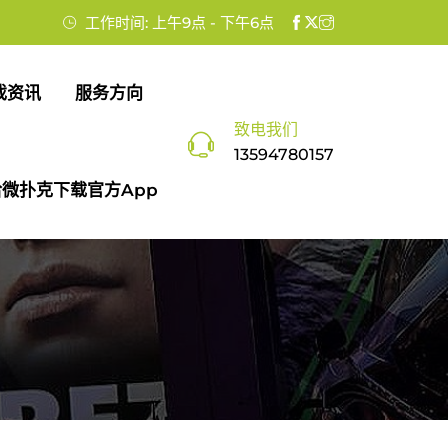
工作时间: 上午9点 - 下午6点
戏资讯
服务方向
致电我们
13594780157
微扑克下载官方app