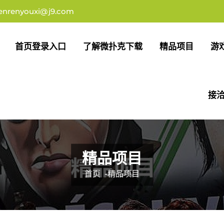
enrenyouxi@j9.com
首页登录入口
了解微扑克下载
精品项目
游
接洽
精品项目
首页
-
精品项目