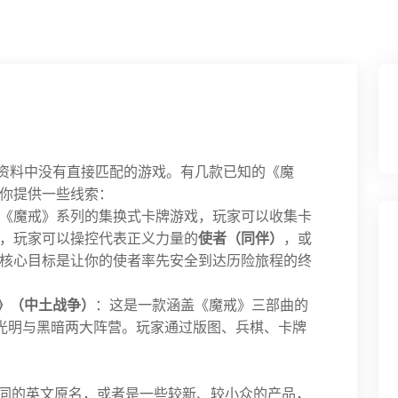
开资料中没有直接匹配的游戏。有几款已知的《魔
你提供一些线索：
《魔戒》系列的集换式卡牌游戏，玩家可以收集卡
，玩家可以操控代表正义力量的
使者（同伴）
，或
核心目标是让你的使者率先安全到达历险旅程的终
tion》（中土战争）
：这是一款涵盖《魔戒》三部曲的
饰光明与黑暗两大阵营。玩家通过版图、兵棋、卡牌
不同的英文原名，或者是一些较新、较小众的产品，