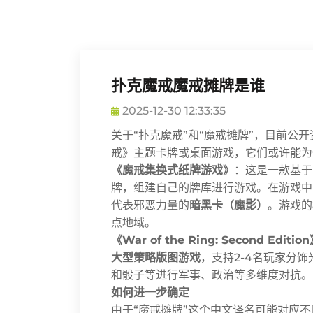
扑克魔戒魔戒摊牌是谁
2025-12-30 12:33:35
关于“扑克魔戒”和“魔戒摊牌”，目前公
戒》主题卡牌或桌面游戏，它们或许能为
《魔戒集换式纸牌游戏》
：这是一款基于
牌，组建自己的牌库进行游戏。在游戏中
代表邪恶力量的
暗黑卡（魔影）
。游戏的
点地域。
《War of the Ring: Second Edi
大型策略版图游戏
，支持2-4名玩家分
和骰子等进行军事、政治等多维度对抗。
如何进一步确定
由于“魔戒摊牌”这个中文译名可能对应