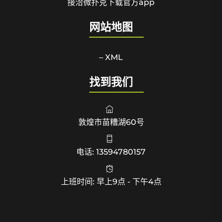
接洽微扑克下载官方app
网站地图
– XML
找到我们
敦煌市苗糟湖60号
电话: 13594780157
上班时间: 早上9点 - 下午4点