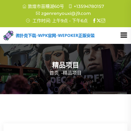
敦煌市苗糟湖60号
+13594780157
zgenrenyouxi@j9.com
工作时间: 上午9点 - 下午6点
精品项目
首页
-
精品项目