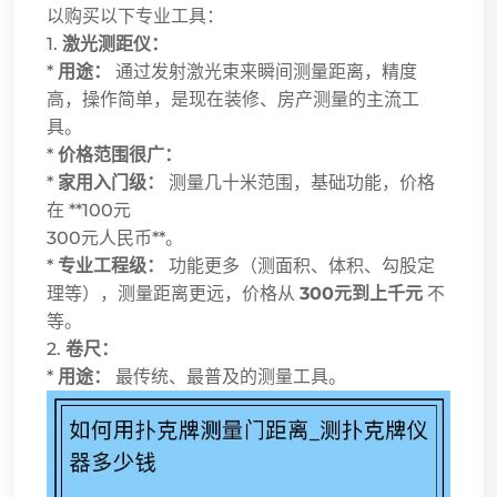
以购买以下专业工具：
1.
激光测距仪：
*
用途：
通过发射激光束来瞬间测量距离，精度
高，操作简单，是现在装修、房产测量的主流工
具。
*
价格范围很广：
*
家用入门级：
测量几十米范围，基础功能，价格
在 **100元
300元人民币**。
*
专业工程级：
功能更多（测面积、体积、勾股定
理等），测量距离更远，价格从
300元到上千元
不
等。
2.
卷尺：
*
用途：
最传统、最普及的测量工具。