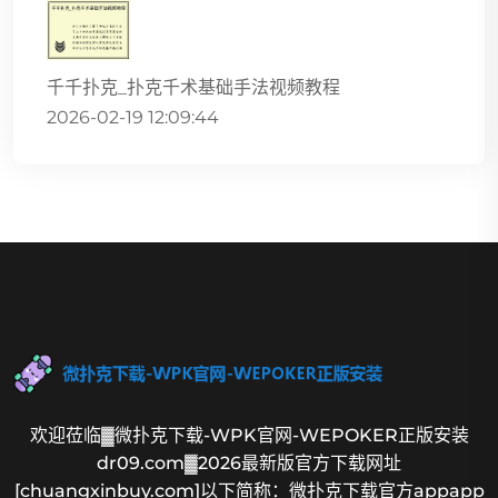
千千扑克_扑克千术基础手法视频教程
2026-02-19 12:09:44
欢迎莅临▓微扑克下载-WPK官网-WEPOKER正版安装
dr09.com▓2026最新版官方下载网址
[chuangxinbuy.com]以下简称：微扑克下载官方appapp