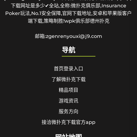
下载网址是多少✔全站,全称:微扑克俱乐部,Insurance
Poker玩法,No.1安全保障,官网下载地址,安卓和苹果版客户
端下载,策略制胜!wpk俱乐部德州扑克
邮箱:zgenrenyouxi@j9.com
导航
首页登录入口
了解微扑克下载
精品项目
游戏资讯
服务方向
接洽微扑克下载官方app