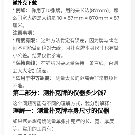
微扑克下载
*
例如：
你用了10张牌，用的是长边(87mm)，那
么门宽大约是大约是 10 × 87mm = 870mm = 87
厘米。
注意事项：
*
精度有限：
这种方法肯定有误差，因为牌与牌之
间不可能做到绝对无缝，且扑克牌本身尺寸也有微
小公差。结果仅供参考。
*
保持直线：
在铺牌时要尽量保持一条直线，否则
会大大增加误差。
*
适用于中等距离：
测量太长的距离会非常麻烦且
不准。
第二部分：测扑克牌的仪器多少钱？
这个问题可能有不同的理解方式，我分别解释：
理解一：测量扑克牌本身尺寸的仪器
如果您是想精确测量单张扑克牌的长、宽、厚度
等，常用的工具有：