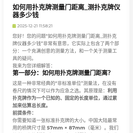
如何用扑克牌测量门距离_测扑克牌仪
器多少钱
2025-12-21 11:58:21
您好！您的问题“如何用扑克牌测量门距离_测扑克
牌仪器多少钱”非常有意思，它实际上包含了两个部
分：一个充满创意的测量方法，和一个关于测量工
具的疑问。
我来为您详细解答：
第一部分：如何用扑克牌测量门距离？
这是一种非常经典的“非标准单位”测量法，在没有
卷尺的情况下可以作为应急之选。其原理是：
利用
扑克牌作为一个已知的、固定的长度单位，通过累
加来估算总长度。
前提条件：
你需要知道一张标准扑克牌的大小。中国大陆最常
用的桥牌尺寸是
57mm × 87mm
（毫米）。我们