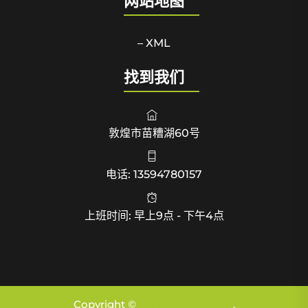
网站地图
– XML
找到我们
敦煌市苗糟湖60号
电话: 13594780157
上班时间: 早上9点 - 下午4点
Copyright ©
wpk俱乐部德州扑克
.