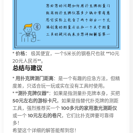
*
价格：
极其便宜，一个5米长的钢卷尺也就 **10元
20元人民币**。
总结与建议
*
用扑克牌测门距离
：是一个有趣的应急方法，但精
度差，只适合玩一玩或实在没有工具时使用。
*
“测扑克牌仪器”
：如果是指测量扑克牌本身，买把
50元左右的游标卡尺
。如果是指替代扑克牌的测距
工具，强烈推荐买一个
100多元的家用激光测距仪
或一个
10元左右的卷尺
，它们比扑克牌要可靠得
多！
希望这个详细的解答能帮到您！