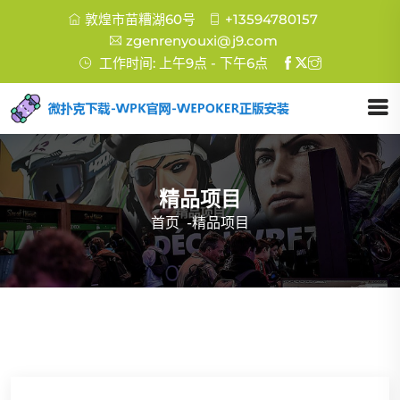
敦煌市苗糟湖60号
+13594780157
zgenrenyouxi@j9.com
工作时间: 上午9点 - 下午6点
精品项目
首页
-
精品项目