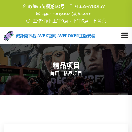
敦煌市苗糟湖60号
+13594780157
zgenrenyouxi@j9.com
工作时间: 上午9点 - 下午6点
精品项目
首页
-
精品项目