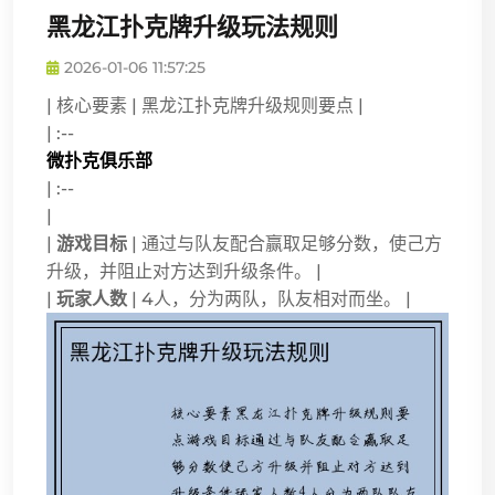
黑龙江扑克牌升级玩法规则
2026-01-06 11:57:25
| 核心要素 | 黑龙江扑克牌升级规则要点 |
| :--
微扑克俱乐部
| :--
|
|
游戏目标
| 通过与队友配合赢取足够分数，使己方
升级，并阻止对方达到升级条件。 |
|
玩家人数
| 4人，分为两队，队友相对而坐。 |