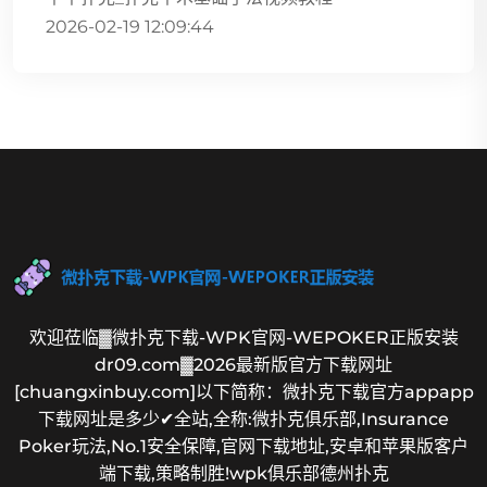
2026-02-19 12:09:44
欢迎莅临▓微扑克下载-WPK官网-WEPOKER正版安装
dr09.com▓2026最新版官方下载网址
[chuangxinbuy.com]以下简称：微扑克下载官方appapp
下载网址是多少✔全站,全称:微扑克俱乐部,Insurance
Poker玩法,No.1安全保障,官网下载地址,安卓和苹果版客户
端下载,策略制胜!wpk俱乐部德州扑克