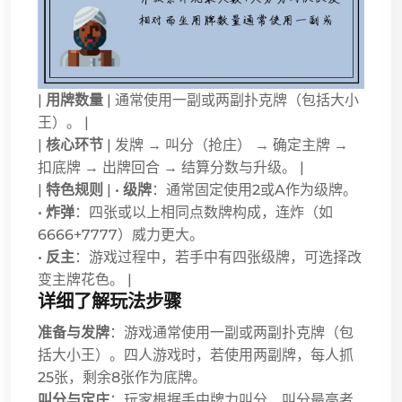
|
用牌数量
| 通常使用一副或两副扑克牌（包括大小
王）。 |
|
核心环节
| 发牌 → 叫分（抢庄） → 确定主牌 →
扣底牌 → 出牌回合 → 结算分数与升级。 |
|
特色规则
| •
级牌
：通常固定使用2或A作为级牌。
•
炸弹
：四张或以上相同点数牌构成，连炸（如
6666+7777）威力更大。
•
反主
：游戏过程中，若手中有四张级牌，可选择改
变主牌花色。 |
详细了解玩法步骤
准备与发牌
：游戏通常使用一副或两副扑克牌（包
括大小王）。四人游戏时，若使用两副牌，每人抓
25张，剩余8张作为底牌。
叫分与定庄
：玩家根据手中牌力叫分，叫分最高者