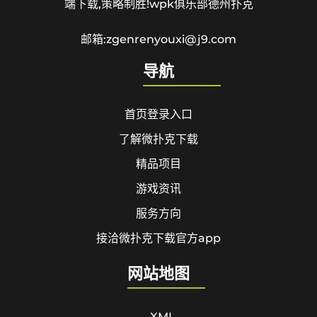
端下载,策略制胜!wpk俱乐部德州扑克
邮箱:zgenrenyouxi@j9.com
导航
首页登录入口
了解微扑克下载
精品项目
游戏资讯
服务方向
接洽微扑克下载官方app
网站地图
– XML