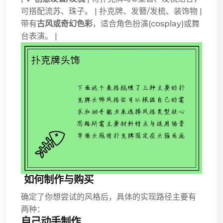
可搭配流苏、珠子。 | 扑克牌、发簪/发梳、装饰物 |
带有
古风或奇幻色彩
，适合角色扮演(cosplay)或舞
台表演。 |
️ 如何制作与购买
确定了你想尝试的风格后，具体的实现路径主要有
两种：
自己动手制作