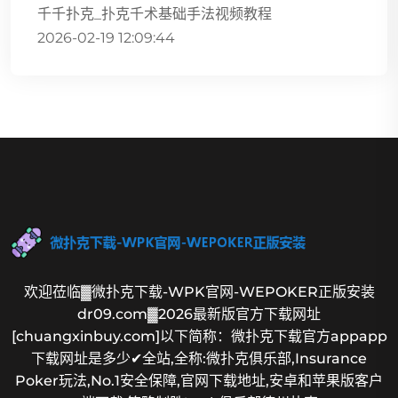
千千扑克_扑克千术基础手法视频教程
2026-02-19 12:09:44
欢迎莅临▓微扑克下载-WPK官网-WEPOKER正版安装
dr09.com▓2026最新版官方下载网址
[chuangxinbuy.com]以下简称：微扑克下载官方appapp
下载网址是多少✔全站,全称:微扑克俱乐部,Insurance
Poker玩法,No.1安全保障,官网下载地址,安卓和苹果版客户