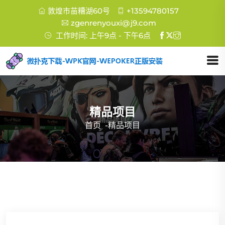
敦煌市苗糟湖60号
+13594780157
zgenrenyouxi@j9.com
工作时间: 上午9点 - 下午6点
精品项目
首页
-
精品项目