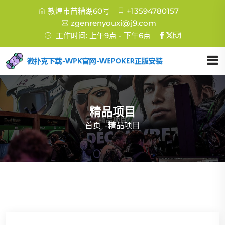
敦煌市苗糟湖60号
+13594780157
zgenrenyouxi@j9.com
工作时间: 上午9点 - 下午6点
精品项目
首页
-
精品项目