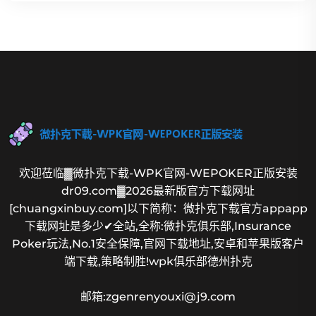
欢迎莅临▓微扑克下载-WPK官网-WEPOKER正版安装
dr09.com▓2026最新版官方下载网址
[chuangxinbuy.com]以下简称：微扑克下载官方appapp
下载网址是多少✔全站,全称:微扑克俱乐部,Insurance
Poker玩法,No.1安全保障,官网下载地址,安卓和苹果版客户
端下载,策略制胜!wpk俱乐部德州扑克
邮箱:zgenrenyouxi@j9.com