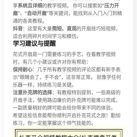
享
系统且详细
的教学视频。 你可以搜索如“
压力开
扇
”、“
自动开扇
”等关键词，能找到从入门入门到精
通的各类教程。
抖音
：这里有大量
简短、直观
的开扇技巧短视频，
适合利用碎片时间学习和模仿。
学习建议与提醒
花式开扇是一门需要练习的手艺，在看教学视频
时，有几个小建议或许对你有帮助：
保持耐心
：几乎所有教学视频的评论区都有新手表
示“眼睛会了，手不会”，这非常正常。 就像学任何
乐器一样，持续练习是关键。
注意扑克牌的选择
：有教程特别提到，一些高级的
开扇手法，使用路边廉价的扑克牌可能难以完成，
一副质量稍好的牌可能会给你带来不同的体验。
希望这些信息能帮你顺利开启扑克花式之旅！勤加
练习，你一定能掌握这个帅气技能的。