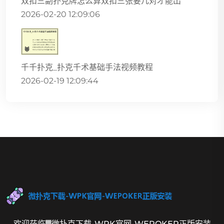
双扣三副扑克牌怎么算双扣三张要几对才能出
2026-02-20 12:09:06
千千扑克_扑克千术基础手法视频教程
2026-02-19 12:09:44
欢迎莅临▓微扑克下载-WPK官网-WEPOKER正版安装