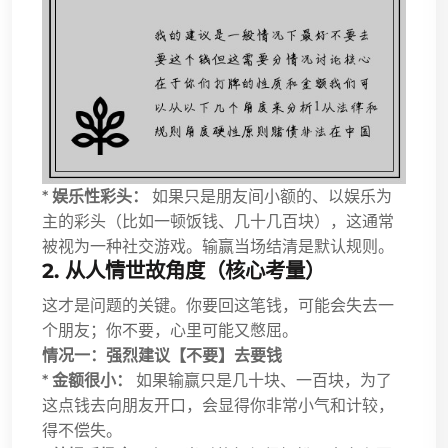
*
娱乐性彩头：
如果只是朋友间小额的、以娱乐为
主的彩头（比如一顿饭钱、几十几百块），这通常
被视为一种社交游戏。输赢当场结清是默认规则。
2. 从人情世故角度（核心考量）
这才是问题的关键。你要回这笔钱，可能会失去一
个朋友；你不要，心里可能又憋屈。
情况一：强烈建议【不要】去要钱
*
金额很小：
如果输赢只是几十块、一百块，为了
这点钱去向朋友开口，会显得你非常小气和计较，
得不偿失。