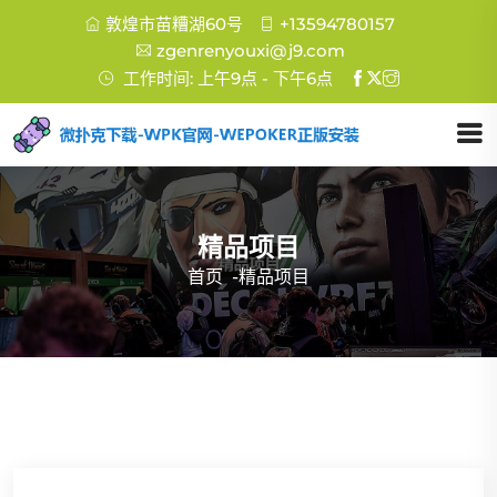
敦煌市苗糟湖60号
+13594780157
zgenrenyouxi@j9.com
工作时间: 上午9点 - 下午6点
精品项目
首页
-
精品项目