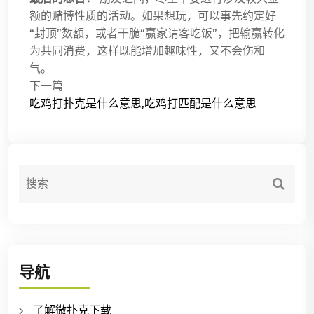
额的赌博性质的活动。如果想玩，可以事先约定好
“封顶”数额，或者干脆“赢家请客吃饭”，把输赢转化
为共同消费，这样既能增加趣味性，又不会伤和
气。
下一篇
吃鸡打扑克是什么意思,吃鸡打匹配是什么意思
导航
了解微扑克下载