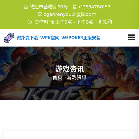
敦煌市苗糟湖60号
+13594780157
zgenrenyouxi@j9.com
工作时间: 上午9点 - 下午6点
游戏资讯
首页
-
游戏资讯