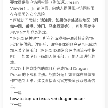
要你提供账户访问权限（例如通过Team
Viewer）。
]。
请注意，向他人提供账户访问权限
存在显著的安全风险。
*
区域访问限制
：请注意，如果你身处某些地区（例
如中国、香港、澳门、马来西亚等），可能
需要使
用VPN才能登录游戏
。
*
俱乐部是关键**：所有的游戏都是通过特定的“俱
乐部”提供的。注册后，请检查你的账户是否已成功
加入某个俱乐部（俱乐部ID通常会在注册流程中指
明）。如果没有正确加入俱乐部，可能无法进行游
戏。
希望以上信息能帮助你顺利完成Red Dragon
Poker的下载和注册。祝你好运！如果你在具体操
作中遇到困难，建议直接查阅官方渠道获取最新信
息。
上一篇
how to top-up texas red dragon poker
下一篇