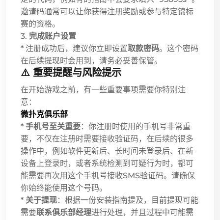
邀请码通常可以让你获得注册奖励或参与特定锦标
赛的资格。
3.
完成账户设置
* 注册成功后，建议你立即设置
取款密码
。这个密码
在后续提现时会用到，请务必妥善保管。
⚠️ 重要提醒与风险提示
在开始游戏之前，有一些重要事项需要你特别注
意：
微扑克俱乐部
*
手机号至关重要
：你注册时使用的手机号非常重
要，不仅在注册时需要接收验证码，在后续的很多
操作中，例如软件更新后、长时间未登录后、在新
设备上登录时，或者系统检测到可疑行为时，都可
能需要再次用这个手机号接收SMS验证码。请确保
你始终能使用这个号码。
*
关于提现
：根据一份安装指南提及，目前提现可能
需要
联系俱乐部经理
进行处理，并且过程中可能需