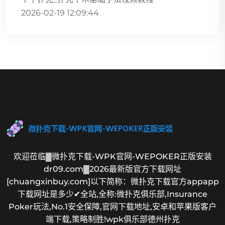
2026-02-19 12:09:44
欢迎莅临▓微扑克下载-WPK官网-WEPOKER正版安装
dr09.com▓2026最新版官方下载网址
[chuangxinbuy.com]以下简称：微扑克下载官方appapp
下载网址是多少✔全站,全称:微扑克俱乐部,Insurance
Poker玩法,No.1安全保障,官网下载地址,安卓和苹果版客户
端下载,策略制胜!wpk俱乐部德州扑克