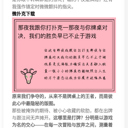
我强作镇定时微微颤抖的指尖。
微扑克下载
原来我们争夺的，从来不是牌桌上的王者，而是彼
此心中最隐秘的版图。
那些被掩饰的期待、被小心收藏的软肋，都在出牌
与跟注间无声摊开。
这哪里是打牌？分明是以游戏
为名的交心——在每一次冒险与放弃之间，测量着