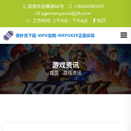
敦煌市苗糟湖60号
+13594780157
zgenrenyouxi@j9.com
工作时间: 上午9点 - 下午6点
游戏资讯
首页
-
游戏资讯