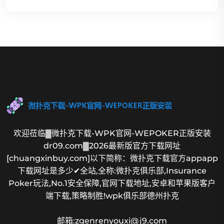
欢迎莅临▓微扑克下载-WPK官网-WEPOKER正版安装
dr09.com▓2026最新版官方下载网址
[chuangxinbuy.com]以下简称：微扑克下载官方appapp
下载网址是多少✔全站,全称:微扑克俱乐部,Insurance
Poker玩法,No.1安全保障,官网下载地址,安卓和苹果版客户
端下载,策略制胜!wpk俱乐部德州扑克
邮箱:zgenrenyouxi@j9.com