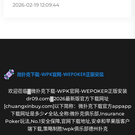
2026-02-19 12:09:44
欢迎莅临▓微扑克下载-WPK官网-WEPOKER正版安装
dr09.com▓2026最新版官方下载网址
[chuangxinbuy.com]以下简称：微扑克下载官方appapp
下载网址是多少✔全站,全称:微扑克俱乐部,Insurance
Poker玩法,No.1安全保障,官网下载地址,安卓和苹果版客户
端下载,策略制胜!wpk俱乐部德州扑克