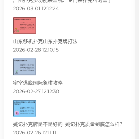
广州扑克多功能装盒机、专门装扑克牌的盒子
2026-03-01 12:12:24
山东够机扑克山东扑克牌打法
2026-02-28 12:10:15
密室逃脱国际象棋攻略
2026-02-27 12:12:30
姚记扑克牌是不是好的_姚记扑克质量到底怎么样？
2026-02-26 12:11:11