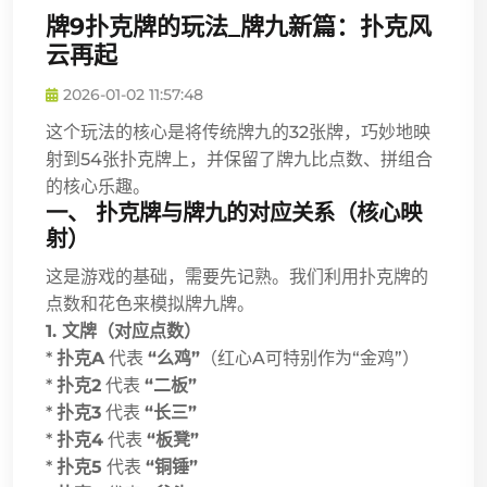
牌9扑克牌的玩法_牌九新篇：扑克风
云再起
2026-01-02 11:57:48
这个玩法的核心是将传统牌九的32张牌，巧妙地映
射到54张扑克牌上，并保留了牌九比点数、拼组合
的核心乐趣。
一、 扑克牌与牌九的对应关系（核心映
射）
这是游戏的基础，需要先记熟。我们利用扑克牌的
点数和花色来模拟牌九牌。
1. 文牌（对应点数）
*
扑克A
代表
“么鸡”
（红心A可特别作为“金鸡”）
*
扑克2
代表
“二板”
*
扑克3
代表
“长三”
*
扑克4
代表
“板凳”
*
扑克5
代表
“铜锤”