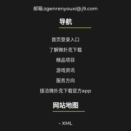
邮箱:zgenrenyouxi@j9.com
导航
首页登录入口
了解微扑克下载
精品项目
游戏资讯
服务方向
接洽微扑克下载官方app
网站地图
– XML