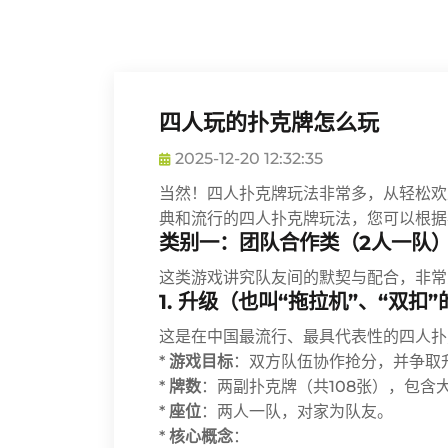
四人玩的扑克牌怎么玩
2025-12-20 12:32:35
当然！四人扑克牌玩法非常多，从轻松欢
典和流行的四人扑克牌玩法，您可以根据
类别一：团队合作类（2人一队
这类游戏讲究队友间的默契与配合，非常
1. 升级（也叫“拖拉机”、“双扣
这是在中国最流行、最具代表性的四人扑
*
游戏目标
：双方队伍协作抢分，并争取
*
牌数
：两副扑克牌（共108张），包含
*
座位
：两人一队，对家为队友。
*
核心概念
：