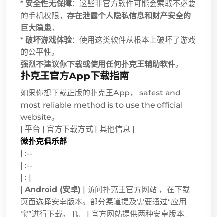
*
安全性无保障
：这些非官方软件可能会索取不必要
的手机权限，
存在泄露个人隐私信息和财产安全的
巨大隐患
。
*
破坏游戏体验
：使用这类软件从根本上破坏了游戏
的公平性。
强烈不建议你下载或使用任何扑克王辅助软件
。
扑克王官方App下载指南
如果你想下载正版的扑克王App， safest and
most reliable method is to use the official
website。
| 平台 | 官方下载方式 | 其他信息 |
微扑克俱乐部
| :--
| :--
| : |
|
Android (安卓)
| 访问扑克王官方网站
，在下载
页面选择安卓版本。部分渠道提及需要通过“应用
宝”进行下载。 |]。 | 官方网站提供两种安卓版本：