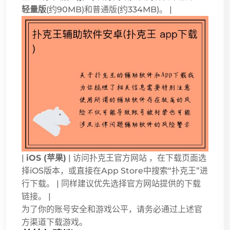
轻量版
(约90MB)和普通版(约334MB)。 |
|
iOS (苹果)
| 访问扑克王官方网站
，在下载页面选
择iOS版本，或直接在App Store中搜索“扑克王”进
行下载。 | 同样建议优先选择官方网站提供的下载
链接。 |
为了你的账号安全和游戏公平，请务必通过上述官
方渠道下载游戏。