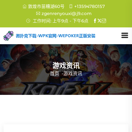
敦煌市苗糟湖60号
+13594780157
zgenrenyouxi@j9.com
工作时间: 上午9点 - 下午6点
游戏资讯
首页
-
游戏资讯