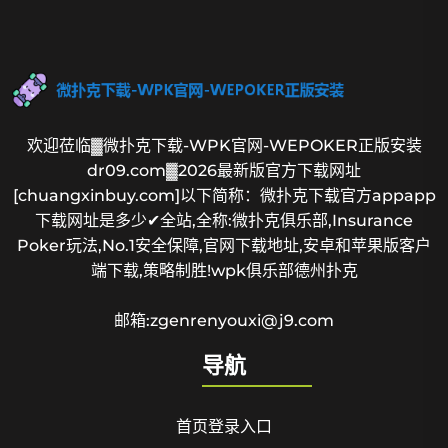
欢迎莅临▓微扑克下载-WPK官网-WEPOKER正版安装
dr09.com▓2026最新版官方下载网址
[chuangxinbuy.com]以下简称：微扑克下载官方appapp
下载网址是多少✔全站,全称:微扑克俱乐部,Insurance
Poker玩法,No.1安全保障,官网下载地址,安卓和苹果版客户
端下载,策略制胜!wpk俱乐部德州扑克
邮箱:zgenrenyouxi@j9.com
导航
首页登录入口