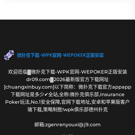
欢迎莅临▓微扑克下载-WPK官网-WEPOKER正版安装
dr09.com▓2026最新版官方下载网址
[chuangxinbuy.com]以下简称：微扑克下载官方appapp
下载网址是多少✔全站,全称:微扑克俱乐部,Insurance
Poker玩法,No.1安全保障,官网下载地址,安卓和苹果版客户
端下载,策略制胜!wpk俱乐部德州扑克
邮箱:zgenrenyouxi@j9.com