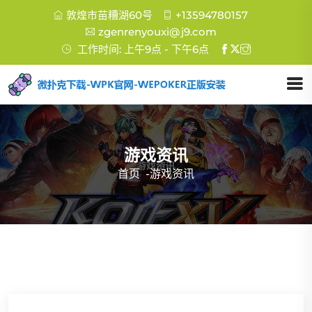
敦煌市苗糟湖60号
+13594780157
zgenrenyouxi@j9.com
工作时间: 上午9点 - 下午6点
游戏资讯
首页
-
游戏资讯