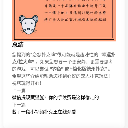
总结
您提到的“恋您扑克牌”很可能就是趣味性的
“幸运扑
克/拉大车”
。如果您想要一个更安静、更需要思考
的游戏，可以尝试
“钓鱼”
或
“简化版德州扑克”
。
希望这些介绍能帮助您找到心仪的双人扑克玩法！
祝您玩得开心！
上一篇
微信提现藏猫腻？你的手续费是这样偷走的
下一篇
截了一段小视频扑克王在线观看