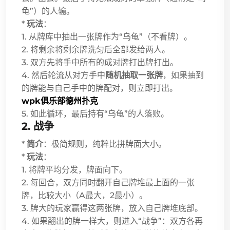
龟”）的人输。
*
玩法
：
1. 从牌库中抽出一张牌作为“乌龟”（不看牌）。
2. 将剩余将剩余牌洗匀后全部发给两人。
3. 双方先将手中所有的成对牌打出牌打出。
4. 然后轮流从对方手中
随机抽取一张牌
，如果抽到
的牌能与自己手中的牌配对，则立即打出。
wpk俱乐部德州扑克
5. 如此循环，最后持有“乌龟”的人落败。
2.
战争
*
简介
：极简规则，纯粹比拼牌面大小。
*
玩法
：
1. 将牌平均分发，牌面向下。
2. 每回合，双方同时翻开自己牌堆最上面的一张
牌，比较大小（A最大，2最小）。
3. 牌大的玩家赢得这两张牌，放入自己牌堆底部。
4. 如果翻出的牌一样大，则进入“战争”：双方各再