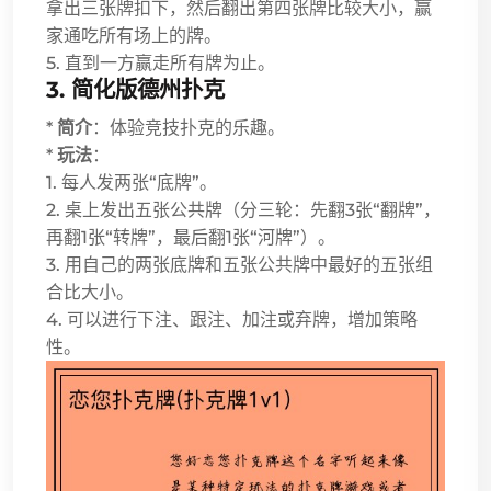
拿出三张牌扣下，然后翻出第四张牌比较大小，赢
家通吃所有场上的牌。
5. 直到一方赢走所有牌为止。
3.
简化版德州扑克
*
简介
：体验竞技扑克的乐趣。
*
玩法
：
1. 每人发两张“底牌”。
2. 桌上发出五张公共牌（分三轮：先翻3张“翻牌”，
再翻1张“转牌”，最后翻1张“河牌”）。
3. 用自己的两张底牌和五张公共牌中最好的五张组
合比大小。
4. 可以进行下注、跟注、加注或弃牌，增加策略
性。