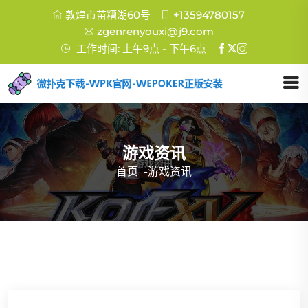
敦煌市苗糟湖60号
+13594780157
zgenrenyouxi@j9.com
工作时间: 上午9点 - 下午6点
游戏资讯
首页
-
游戏资讯