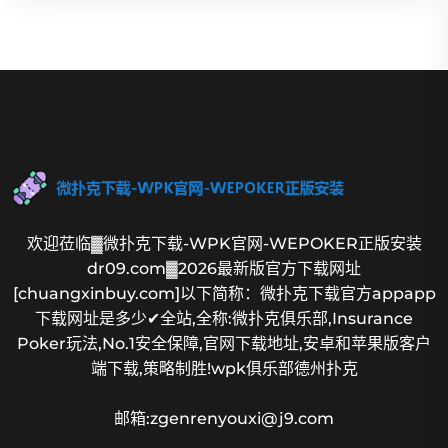
欢迎莅临▓微扑克下载-WPK官网-WEPOKER正版安装
dr09.com▓2026最新版官方下载网址
[chuangxinbuy.com]以下简称：微扑克下载官方appapp
下载网址是多少✔全站,全称:微扑克俱乐部,Insurance
Poker玩法,No.1安全保障,官网下载地址,安卓和苹果版客户
端下载,策略制胜!wpk俱乐部德州扑克
邮箱:zgenrenyouxi@j9.com