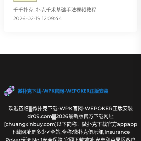
千千扑克_扑克千术基础手法视频教程
2026-02-19 12:09:44
欢迎莅临▓微扑克下载-WPK官网-WEPOKER正版安装
dr09.com▓2026最新版官方下载网址
[chuangxinbuy.com]以下简称：微扑克下载官方appapp
下载网址是多少✔全站,全称:微扑克俱乐部,Insurance
Poker玩法,No.1安全保障,官网下载地址,安卓和苹果版客户