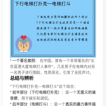
*
一个著名案例
： 在中国，曾有一个非常著名的“北
京蓝港大厦电梯打人事件”，几名男子在电梯内对另
一名男子进行围殴，性质恶劣，引发了全民声讨。
总结与辨析
“下行电梯打扑克—电梯打斗”这个组合：
*
前半部分（下行电梯打扑克）
：是一个
无意义的谐
音梗
，用于娱乐和调侃。
*
后半部分（电梯打斗）
：是一个
真实的暴力事件描