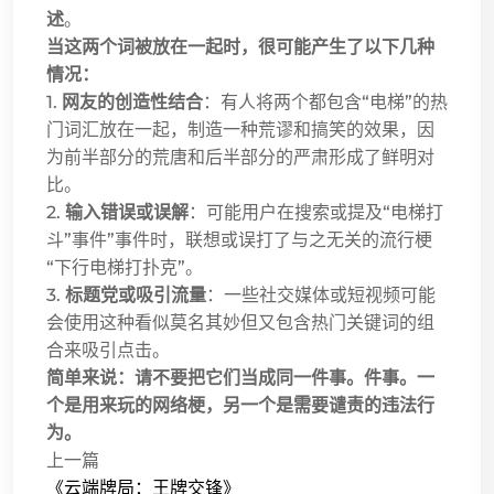
述
。
当这两个词被放在一起时，很可能产生了以下几种
情况：
1.
网友的创造性结合
：有人将两个都包含“电梯”的热
门词汇放在一起，制造一种荒谬和搞笑的效果，因
为前半部分的荒唐和后半部分的严肃形成了鲜明对
比。
2.
输入错误或误解
：可能用户在搜索或提及“电梯打
斗”事件”事件时，联想或误打了与之无关的流行梗
“下行电梯打扑克”。
3.
标题党或吸引流量
：一些社交媒体或短视频可能
会使用这种看似莫名其妙但又包含热门关键词的组
合来吸引点击。
简单来说：请不要把它们当成同一件事。件事。一
个是用来玩的网络梗，另一个是需要谴责的违法行
为。
上一篇
《云端牌局：王牌交锋》