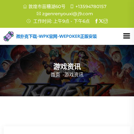
敦煌市苗糟湖60号
+13594780157
zgenrenyouxi@j9.com
工作时间: 上午9点 - 下午6点
游戏资讯
首页
-
游戏资讯