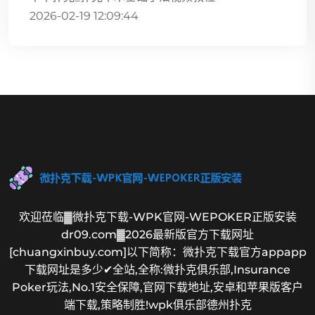
2026-02-19 12:09:44
欢迎莅临▓微扑克下载-WPK官网-WEPOKER正版安装
dr09.com▓2026最新版官方下载网址
[chuangxinbuy.com]以下简称：微扑克下载官方appapp
下载网址是多少✔全站,全称:微扑克俱乐部,Insurance
Poker玩法,No.1安全保障,官网下载地址,安卓和苹果版客户
端下载,策略制胜!wpk俱乐部德州扑克