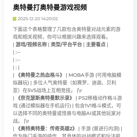
奥特曼打奥特曼游戏视频
2025-12-20 14:20:02
下面这个表格整理了几款包含奥特曼对战元素的游
戏和相关视频，你可以根据兴趣来选择观看。
|
游戏/视频名称
|
类型/平台平台
|
主要看点
|
| :--
| :--
| : |
|
《奥特曼之热血格斗》
| MOBA手游 (可用电脑模
拟器玩) | 多位人气奥特曼（如赛罗、迪迦、贝利
亚）在5V5战场上互相竞技。 |\r
|
《奈克瑟斯奥特曼默示录》
| PS2移植动作格斗游
戏 (通过模拟器在手机运行) | 包含1V1格斗模式，可
以选择不同的奥特曼或怪兽与电脑AI或其他玩家对
战。 |\r
|
《奥特奥特曼：传奇英雄2》
| 手游 (曾进行内测) |
作为热门手游的续作，其具体的对战模式和玩法吸