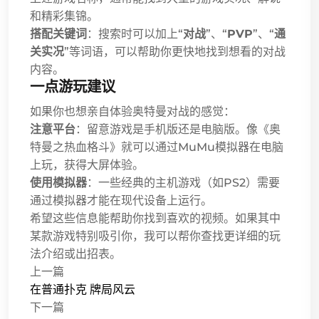
和精彩集锦。
搭配关键词
：搜索时可以加上“
对战
”、“
PVP
”、“
通
关实况
”等词语，可以帮助你更快地找到想看的对战
内容。
一点游玩建议
如果你也想亲自体验奥特曼对战的感觉：
注意平台
：留意游戏是手机版还是电脑版。像《奥
特曼之热血格斗》就可以通过MuMu模拟器在电脑
上玩，获得大屏体验。
使用模拟器
：一些经典的主机游戏（如PS2）需要
通过模拟器才能在现代设备上运行。
希望这些信息能帮助你找到喜欢的视频。如果其中
某款游戏特别吸引你，我可以帮你查找更详细的玩
法介绍或出招表。
上一篇
在普通扑克 牌局风云
下一篇