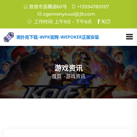
敦煌市苗糟湖60号
+13594780157
zgenrenyouxi@j9.com
工作时间: 上午9点 - 下午6点
游戏资讯
首页
-
游戏资讯