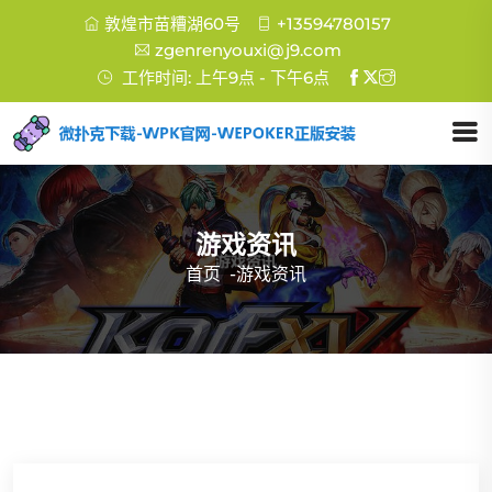
敦煌市苗糟湖60号
+13594780157
zgenrenyouxi@j9.com
工作时间: 上午9点 - 下午6点
游戏资讯
首页
-
游戏资讯