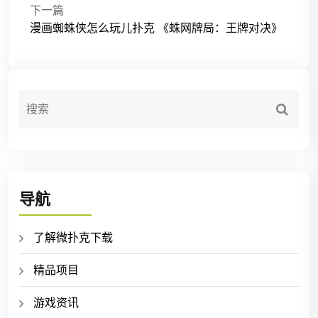
下一篇
漫画蜘蛛侠怎么玩儿扑克 《蛛网牌局：王牌对决》
导航
了解微扑克下载
精品项目
游戏资讯