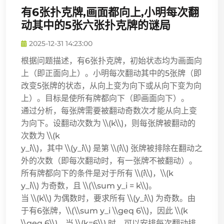
有6张扑克牌,画面都向上,小明每次翻
动其中的5张六张扑克牌的谜局
2025-12-31 14:23:00
根据问题描述，有6张扑克牌，初始状态均为画面向
上（即正面向上）。小明每次翻动其中的5张牌（即
改变5张牌的状态，从向上变为向下或从向下变为向
上）。目标是使所有牌都向下（即画面向下）。
通过分析，每张牌需要被翻动奇数次才能从向上变
为向下。设翻动次数为 \\(k\\)，则每张牌被翻动的
次数为 \\(k
y_i\\)，其中 \\(y_i\\) 是第 \\(i\\) 张牌被排除在翻动之
外的次数（即每次翻动时，有一张牌不被翻动）。
所有牌都向下的条件是对于所有 \\(i\\)，\\(k
y_i\\) 为奇数，且 \\(\\sum y_i = k\\)。
当 \\(k\\) 为偶数时，要求所有 \\(y_i\\) 为奇数。由
于有6张牌，\\(\\sum y_i \\geq 6\\)，因此 \\(k
\\geq 6\\)。当 \\(k=6\\) 时，可以安排每次翻动排