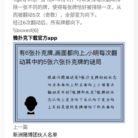
除一张不同的牌，使得每张牌恰好被排除一次，从
而被翻动5次（奇数），全部变为向下。
经过6次翻动后，所有牌都向下。
\\boxed{6}
微扑克下载官方app
上一篇
新洲赌博团伙人名单