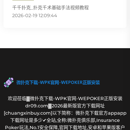
千千扑克_扑克千术基础手法视频教程
2026-02-19 12:09:44
欢迎莅临▓微扑克下载-WPK官网-WEPOKER正版安装
dr09.com▓2026最新版官方下载网址
[chuangxinbuy.com]以下简称：微扑克下载官方appapp
下载网址是多少✔全站,全称:微扑克俱乐部,Insurance
Poker玩法,No.1安全保障,官网下载地址,安卓和苹果版客户